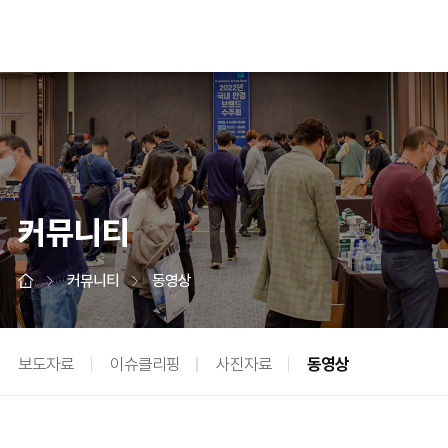
커뮤니티
커뮤니티
동영상
보도자료
이슈클리핑
사진자료
동영상