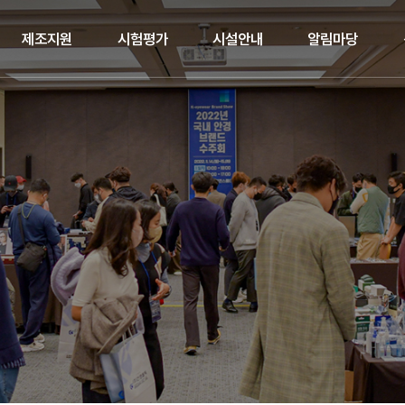
제조지원
시험평가
시설안내
알림마당