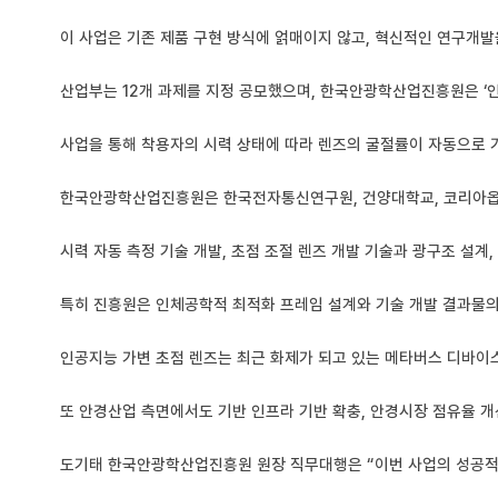
이 사업은 기존 제품 구현 방식에 얽매이지 않고, 혁신적인 연구개발
산업부는 12개 과제를 지정 공모했으며, 한국안광학산업진흥원은 ‘인
사업을 통해 착용자의 시력 상태에 따라 렌즈의 굴절률이 자동으로 가
한국안광학산업진흥원은 한국전자통신연구원, 건양대학교, 코리아옵
시력 자동 측정 기술 개발, 초점 조절 렌즈 개발 기술과 광구조 설계
특히 진흥원은 인체공학적 최적화 프레임 설계와 기술 개발 결과물의
인공지능 가변 초점 렌즈는 최근 화제가 되고 있는 메타버스 디바이
또 안경산업 측면에서도 기반 인프라 기반 확충, 안경시장 점유율 개
도기태 한국안광학산업진흥원 원장 직무대행은 “이번 사업의 성공적인