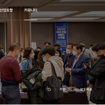
산업동향
커뮤니티
커뮤니티
보도자료