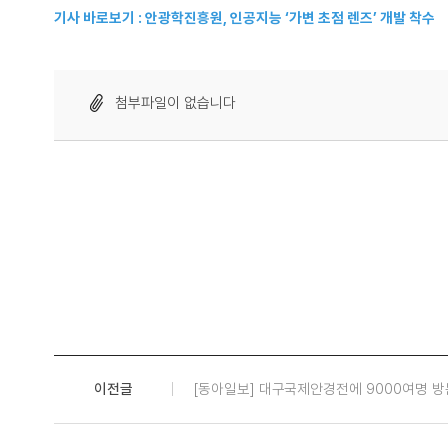
기사 바로보기 :
안광학진흥원, 인공지능 ‘가변 초점 렌즈’ 개발 착수
첨부파일이 없습니다
이전글
[동아일보] 대구국제안경전에 9000여명 방