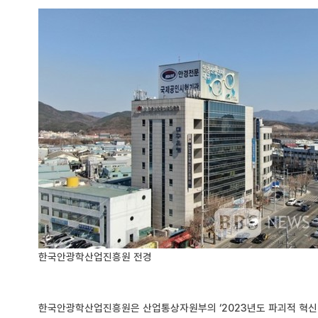
한국안광학산업진흥원 전경
한국안광학산업진흥원은 산업통상자원부의 ‘2023년도 파괴적 혁신 