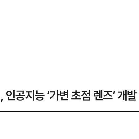
, 인공지능 ‘가변 초점 렌즈’ 개발