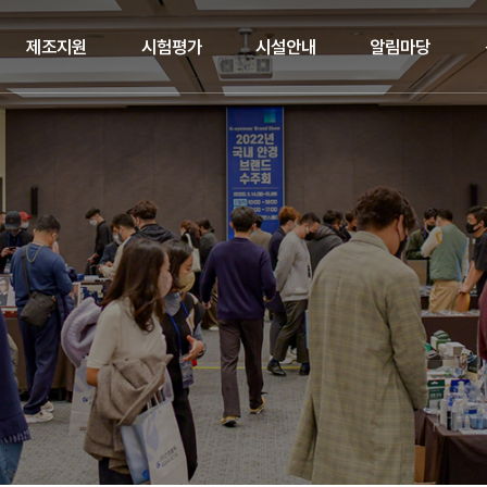
제조지원
시험평가
시설안내
알림마당