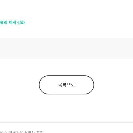
협력 체계 강화
목록으로
 우수 안경기업 5개사 표창