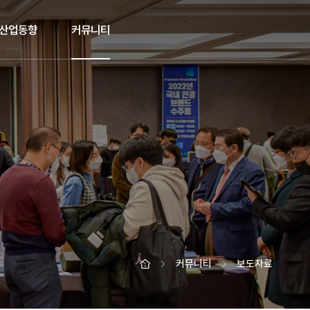
산업동향
커뮤니티
커뮤니티
보도자료