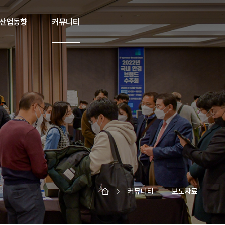
산업동향
커뮤니티
커뮤니티
보도자료