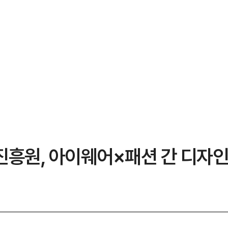
진흥원, 아이웨어×패션 간 디자