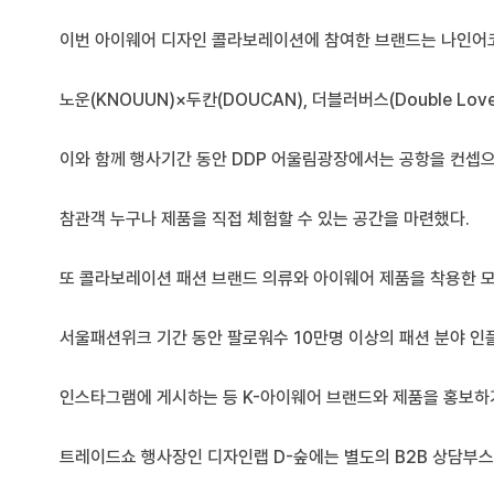
이번 아이웨어 디자인 콜라보레이션에 참여한 브랜드는 나인어코드(N
노운(KNOUUN)×두칸(DOUCAN), 더블러버스(Double Lo
이와 함께 행사기간 동안 DDP 어울림광장에서는 공항을 컨셉
참관객 누구나 제품을 직접 체험할 수 있는 공간을 마련했다.
또 콜라보레이션 패션 브랜드 의류와 아이웨어 제품을 착용한 
서울패션위크 기간 동안 팔로워수 10만명 이상의 패션 분야 인
인스타그램에 게시하는 등 K-아이웨어 브랜드와 제품을 홍보하
트레이드쇼 행사장인 디자인랩 D-숲에는 별도의 B2B 상담부스