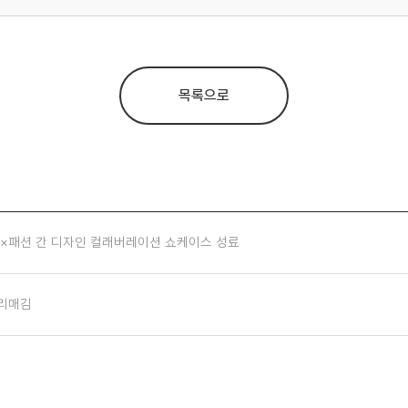
목록으로
×패션 간 디자인 컬래버레이션 쇼케이스 성료
자리매김