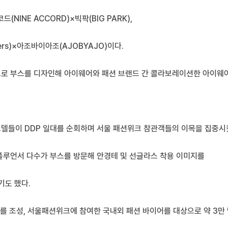
INE ACCORD)×빅팍(BIG PARK),
vers)×아조바이아조(AJOBYAJO)이다.
으로 부스를 디자인해 아이웨어와 패션 브랜드 간 콜라보레이션한 아이웨
모델들이 DDP 일대를 순회하며 서울 패션위크 참관객들의 이목을 집중시
플루언서 다수가 부스를 방문해 안경테 및 선글라스 착용 이미지를
기도 했다.
를 조성, 서울패션위크에 참여한 국내외 패션 바이어를 대상으로 약 3만