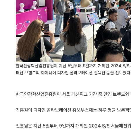
한국안광학산업진흥원이 지난 5일부터 9일까지 개최된 2024 S/
패션 브랜드의 아이웨어 디자인 콜라보레이션 컬렉션 등을 선보였다
한국안광학산업진흥원이 서울 패션위크 기간 중 안경 브랜드와 
진흥원의 디자인 콜라보레이션 홍보부스에는 하루 평균 방문객만 
진흥원은 지난 5일부터 9일까지 개최된 2024 S/S 서울패