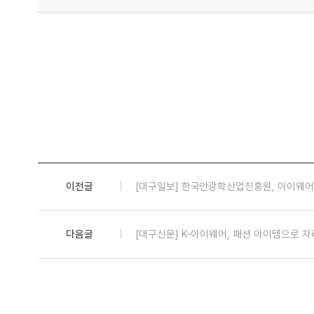
이전글
[대구일보] 한국안광학산업진흥원, 아이웨어
다음글
[대구신문] K-아이웨어, 패션 아이템으로 