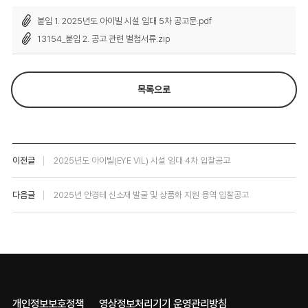
붙임 1. 2025년도 아이빌 시설 임대 5차 공고문.pdf
13154_붙임 2. 공고 관련 별첨서류.zip
목록으로
이전글
2025년도 아이빌(EYE VIL) 시설 임대 4차 입찰공고
다음글
2025년 안경테 신소재 발굴 및 상품화 지원 용역 입찰공고
개인정보보호정책
영상정보처리기기 운영관리방침