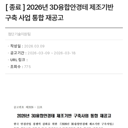
[ 종료 ] 2026년 3D융합안경테 제조기반
구축 사업 통합 재공고
첨단기술지원팀
작성일
2026.03.09
공고기간
2026-03-09 ~ 2026-03-18
URL 링크
조회수
775