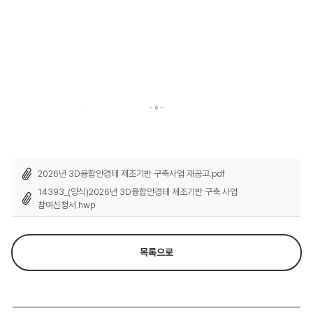
2026년 3D융합안경테 제조기반 구축사업 재공고.pdf
14393_(양식)2026년 3D융합안경테 제조기반 구축 사업
참여신청서.hwp
목록으로