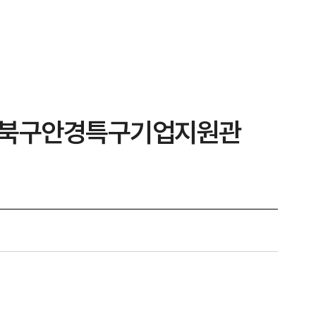
26) 북구안경특구기업지원관