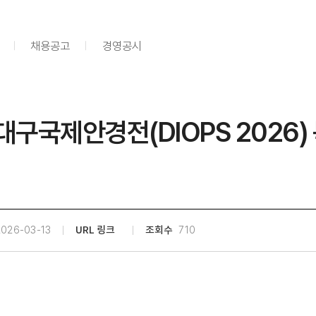
채용공고
경영공시
4회 대구국제안경전(DIOPS 20
2026-03-13
URL 링크
조회수
710