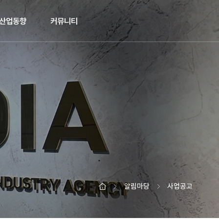
산업동향
커뮤니티
알림마당
사업공고