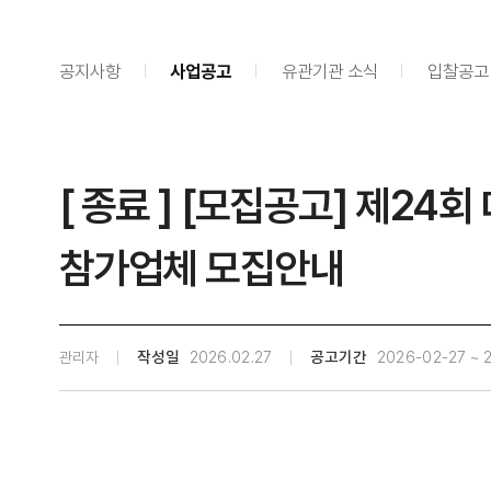
공지사항
사업공고
유관기관 소식
입찰공고
[ 종료 ] [모집공고] 제2
참가업체 모집안내
관리자
작성일
2026.02.27
공고기간
2026-02-27 ~ 